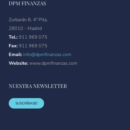
DPM FINANZAS
Zurbarán 8, 4ª Plta.
28010 - Madrid
Tel.:
911 969 075
Fax:
911 969 075
Email:
info@dpmfinanzas.com
Website:
www.dpmfinanzas.com
NUESTRA NEWSLETTER
SUSCRÍBASE!