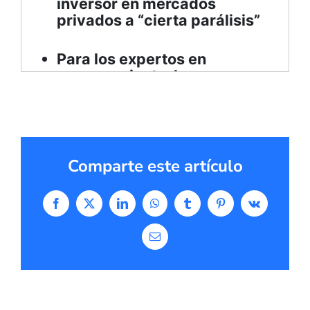
Comparte este artículo
Facebook
X
LinkedIn
WhatsApp
Tumblr
Pinterest
Vk
Correo
electrónico