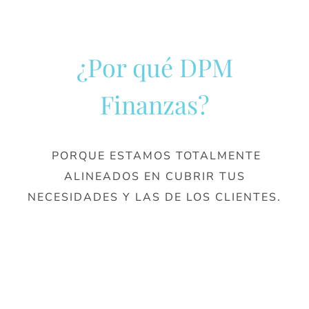
¿Por qué DPM
Finanzas?
PORQUE ESTAMOS TOTALMENTE
ALINEADOS EN CUBRIR TUS
NECESIDADES Y LAS DE LOS CLIENTES.