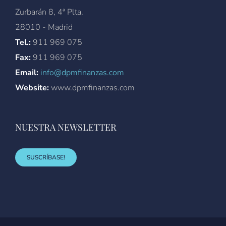
Zurbarán 8, 4ª Plta.
28010 - Madrid
Tel.:
911 969 075
Fax:
911 969 075
Email:
info@dpmfinanzas.com
Website:
www.dpmfinanzas.com
NUESTRA NEWSLETTER
SUSCRÍBASE!