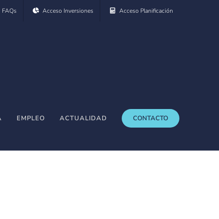
FAQs
Acceso Inversiones
Acceso Planificación
A
EMPLEO
ACTUALIDAD
CONTACTO