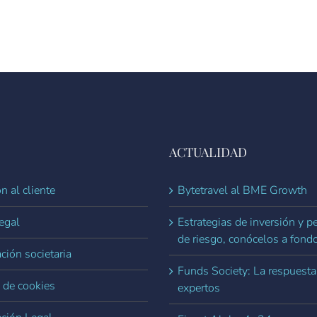
ACTUALIDAD
n al cliente
Bytetravel al BME Growth
egal
Estrategias de inversión y pe
de riesgo, conócelos a fond
ción societaria
Funds Society: La respuesta
a de cookies
expertos