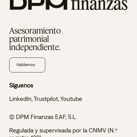
Asesoramiento
patrimonial
independiente.
Hablemos
Síguenos
LinkedIn
,
Trustpilot
,
Youtube
© DPM Finanzas EAF, S.L.
Regulada y supervisada por la CNMV (N.º