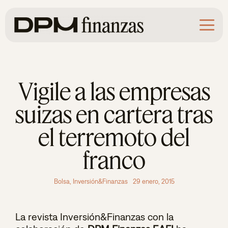
Saltar
al
contenido
Vigile a las empresas
suizas en cartera tras
el terremoto del
franco
Bolsa
,
Inversión&Finanzas
29 enero, 2015
La revista Inversión&Finanzas con la