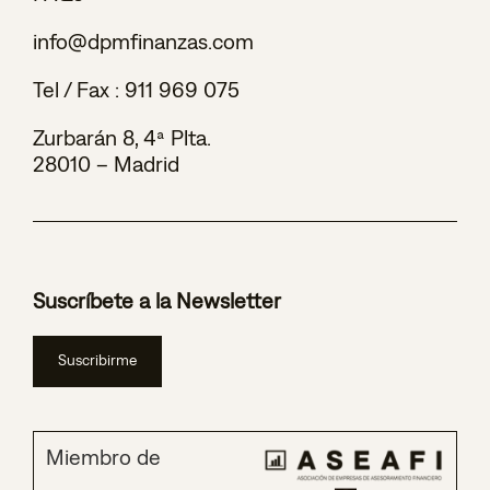
info@dpmfinanzas.com
Tel / Fax :
911 969 075
Zurbarán 8, 4ª Plta.
28010 – Madrid
Suscríbete a la Newsletter
Suscribirme
Miembro de