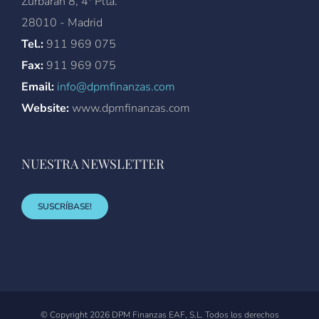
Zurbarán 8, 4ª Plta.
28010 - Madrid
Tel.:
911 969 075
Fax:
911 969 075
Email:
info@dpmfinanzas.com
Website:
www.dpmfinanzas.com
NUESTRA NEWSLETTER
SUSCRÍBASE!
© Copyright
2026 DPM Finanzas EAF, S.L. Todos los derechos