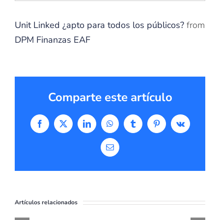
Unit Linked ¿apto para todos los públicos?
from
DPM Finanzas EAF
Comparte este artículo
Facebook
X
LinkedIn
WhatsApp
Tumblr
Pinterest
Vk
Correo
electrónico
Artículos relacionados