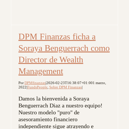
DPM Finanzas ficha a
Soraya Benguerrach como
Director de Wealth
Management
Por
DPMfinanzas
|
2026-02-23T16:38:07+01:00
1 marzo,
2022
|
FundsPeople
,
Sobre DPM Finanzas
|
Damos la bienvenida a Soraya
Benguerrach Diaz a nuestro equipo!
Nuestro modelo "puro" de
asesoramiento financiero
independiente sigue atrayendo e