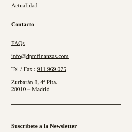
Actualidad
Contacto
FAQs
info@dpmfinanzas.com
Tel / Fax :
911 969 075
Zurbarán 8, 4ª Plta.
28010 – Madrid
Suscríbete a la Newsletter