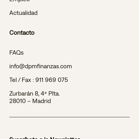
Actualidad
Contacto
FAQs
info@dpmfinanzas.com
Tel / Fax :
911 969 075
Zurbarán 8, 4ª Plta.
28010 – Madrid