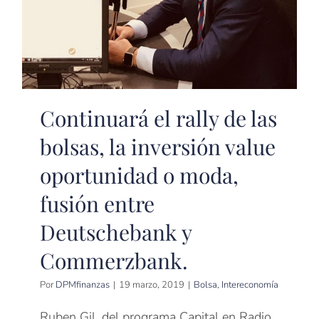
Continuará el rally de las
bolsas, la inversión value
oportunidad o moda,
fusión entre
Deutschebank y
Commerzbank.
Por
DPMfinanzas
|
19 marzo, 2019
|
Bolsa
,
Intereconomía
Ruben Gil, del programa Capital en Radio