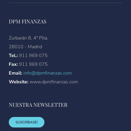
DPM FINANZAS
Zurbarán 8, 4ª Plta.
28010 - Madrid
Tel.:
911 969 075
Fax:
911 969 075
Email:
info@dpmfinanzas.com
Website:
www.dpmfinanzas.com
NUESTRA NEWSLETTER
SUSCRÍBASE!