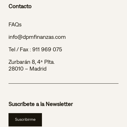
Contacto
FAQs
info@dpmfinanzas.com
Tel / Fax :
911 969 075
Zurbarán 8, 4ª Plta.
28010 – Madrid
Suscríbete a la Newsletter
Suscribirme