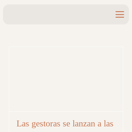
Saltar
al
contenido
Las gestoras se lanzan a las