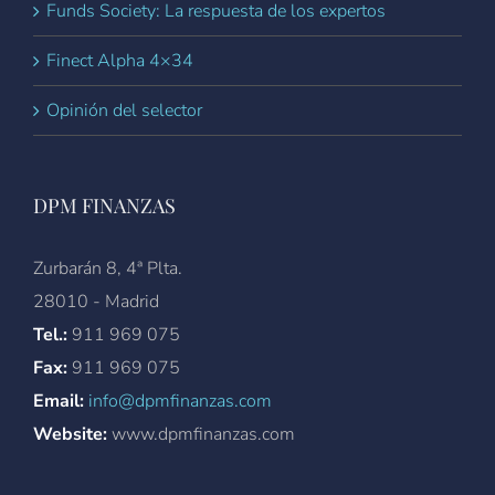
Funds Society: La respuesta de los expertos
Finect Alpha 4×34
Opinión del selector
DPM FINANZAS
Zurbarán 8, 4ª Plta.
28010 - Madrid
Tel.:
911 969 075
Fax:
911 969 075
Email:
info@dpmfinanzas.com
Website:
www.dpmfinanzas.com