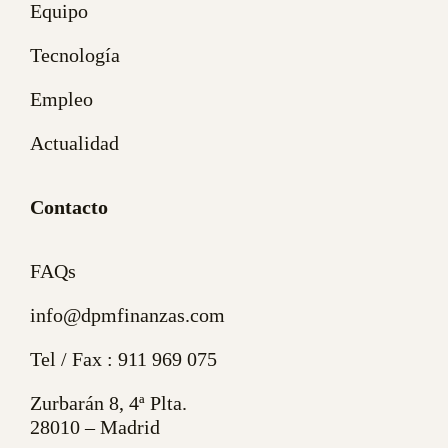
Equipo
Tecnología
Empleo
Actualidad
Contacto
FAQs
info@dpmfinanzas.com
Tel / Fax :
911 969 075
Zurbarán 8, 4ª Plta.
28010 – Madrid