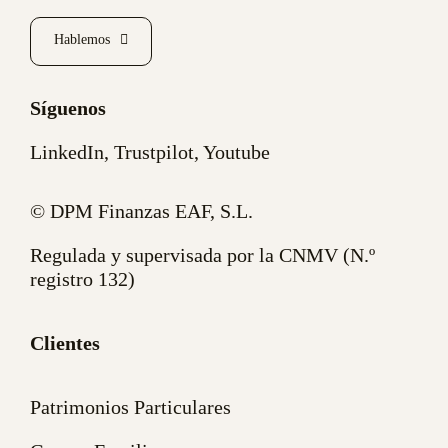
Hablemos
Síguenos
LinkedIn
,
Trustpilot
,
Youtube
© DPM Finanzas EAF, S.L.
Regulada y supervisada por la CNMV (N.º
registro 132)
Clientes
Patrimonios Particulares