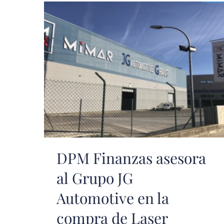
DPM Finanzas asesora
al Grupo JG
Automotive en la
compra de Laser