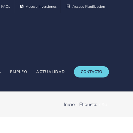
FAQs
Acceso Inversiones
Acceso Planificación
A
EMPLEO
ACTUALIDAD
CONTACTO
Inicio
Etiqueta:
m&a