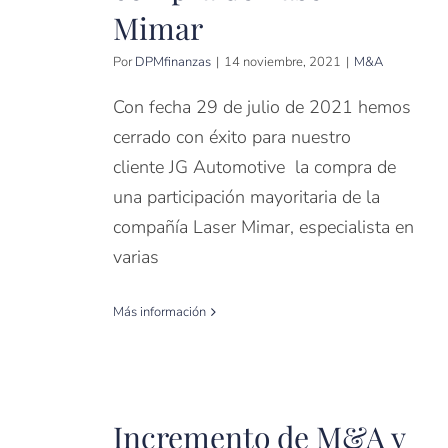
Mimar
Por
DPMfinanzas
|
14 noviembre, 2021
|
M&A
Con fecha 29 de julio de 2021 hemos
cerrado con éxito para nuestro
cliente JG Automotive la compra de
una participación mayoritaria de la
compañía Laser Mimar, especialista en
varias
Más información
Incremento de M&A y