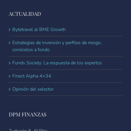
ACTUALIDAD
Bytetravel al BME Growth
Estrategias de inversión y perfiles de riesgo,
conócelos a fondo
Funds Society: La respuesta de los expertos
Finect Alpha 4×34
Opinión del selector
DPM FINANZAS
Zurbarán 8, 4ª Plta.