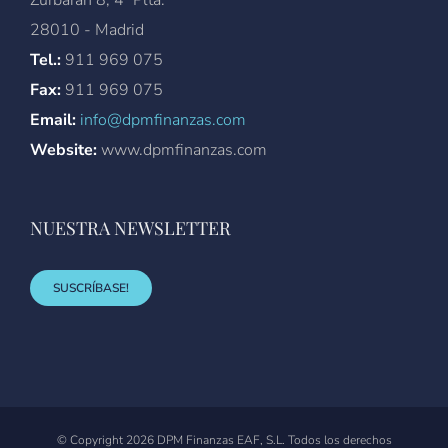
28010 - Madrid
Tel.:
911 969 075
Fax:
911 969 075
Email:
info@dpmfinanzas.com
Website:
www.dpmfinanzas.com
NUESTRA NEWSLETTER
SUSCRÍBASE!
© Copyright
2026 DPM Finanzas EAF, S.L. Todos los derechos