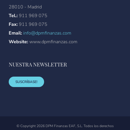
28010 - Madrid
Tel.:
911 969 075
Fax:
911 969 075
Email:
info@dpmfinanzas.com
Website:
www.dpmfinanzas.com
NUESTRA NEWSLETTER
SUSCRÍBASE!
© Copyright
2026 DPM Finanzas EAF, S.L. Todos los derechos