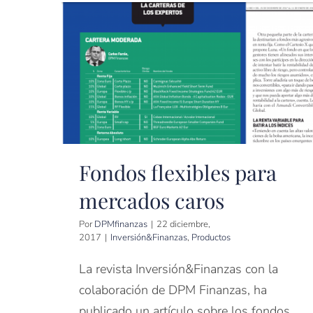
Fondos flexibles para
mercados caros
Por
DPMfinanzas
|
22 diciembre,
2017
|
Inversión&Finanzas
,
Productos
La revista Inversión&Finanzas con la
colaboración de DPM Finanzas, ha
publicado un artículo sobre los fondos