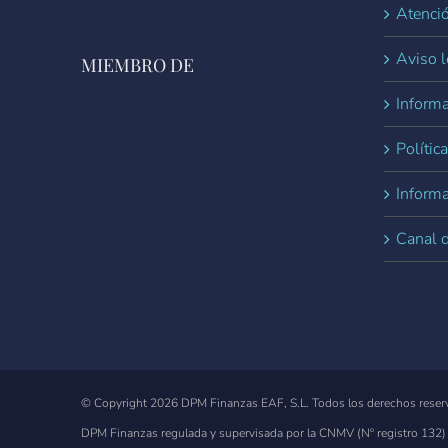
Atenció
Aviso l
MIEMBRO DE
Informa
Polític
Inform
Canal 
© Copyright
2026 DPM Finanzas EAF, S.L. Todos los derechos reser
DPM Finanzas regulada y supervisada por la CNMV
(Nº registro 132)