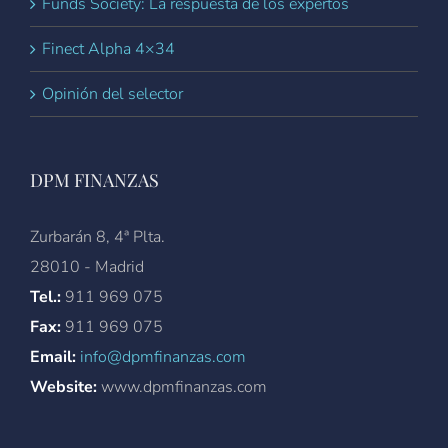
Funds Society: La respuesta de los expertos
Finect Alpha 4×34
Opinión del selector
DPM FINANZAS
Zurbarán 8, 4ª Plta.
28010 - Madrid
Tel.:
911 969 075
Fax:
911 969 075
Email:
info@dpmfinanzas.com
Website:
www.dpmfinanzas.com