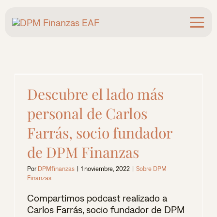
Saltar
al
contenido
Descubre el lado más
personal de Carlos
Farrás, socio fundador
de DPM Finanzas
Por
DPMfinanzas
|
1 noviembre, 2022
|
Sobre DPM
Finanzas
Compartimos podcast realizado a
Carlos Farrás, socio fundador de DPM