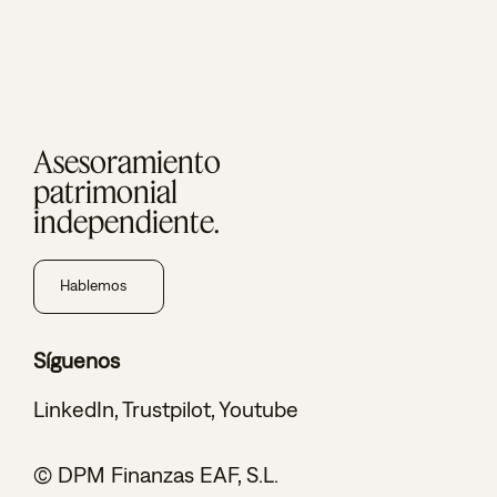
Asesoramiento
patrimonial
independiente.
Hablemos
Síguenos
LinkedIn
,
Trustpilot
,
Youtube
© DPM Finanzas EAF, S.L.