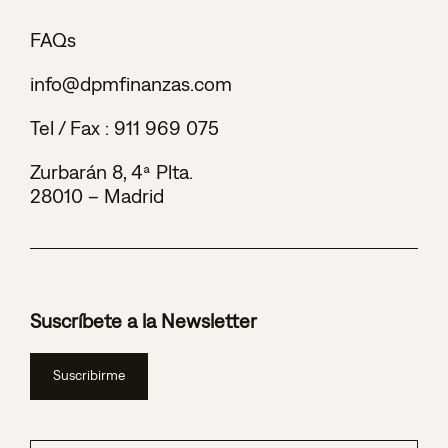
FAQs
info@dpmfinanzas.com
Tel / Fax :
911 969 075
Zurbarán 8, 4ª Plta.
28010 – Madrid
Suscríbete a la Newsletter
Suscribirme