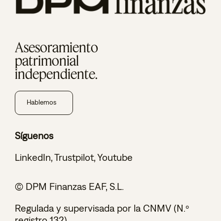
Asesoramiento
patrimonial
independiente.
Hablemos
Síguenos
LinkedIn
,
Trustpilot
,
Youtube
© DPM Finanzas EAF, S.L.
Regulada y supervisada por la CNMV (N.º
registro 132)