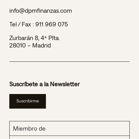
info@dpmfinanzas.com
Tel / Fax :
911 969 075
Zurbarán 8, 4ª Plta.
28010 – Madrid
Suscríbete a la Newsletter
Suscribirme
Miembro de