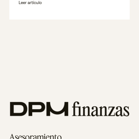
Leer artículo
Asesoramiento