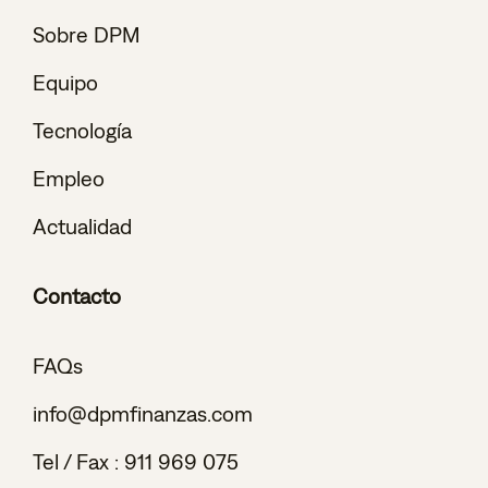
Sobre DPM
Equipo
Tecnología
Empleo
Actualidad
Contacto
FAQs
info@dpmfinanzas.com
Tel / Fax :
911 969 075