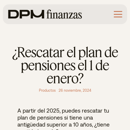
Saltar
al
contenido
¿Rescatar el plan de
pensiones el 1 de
enero?
Productos
26 noviembre, 2024
A partir del 2025, puedes rescatar tu
plan de pensiones si tiene una
antigüedad superior a 10 años, ¿tiene