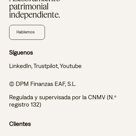
patrimonial
independiente.
Hablemos
Síguenos
LinkedIn
,
Trustpilot
,
Youtube
© DPM Finanzas EAF, S.L.
Regulada y supervisada por la CNMV (N.º
registro 132)
Clientes