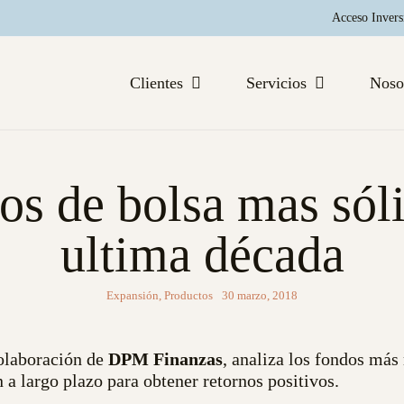
Acceso Invers
Clientes
Servicios
Noso
os de bolsa mas sóli
ultima década
Expansión
,
Productos
30 marzo, 2018
colaboración de
DPM Finanzas
, analiza los fondos más
n a largo plazo para obtener retornos positivos.