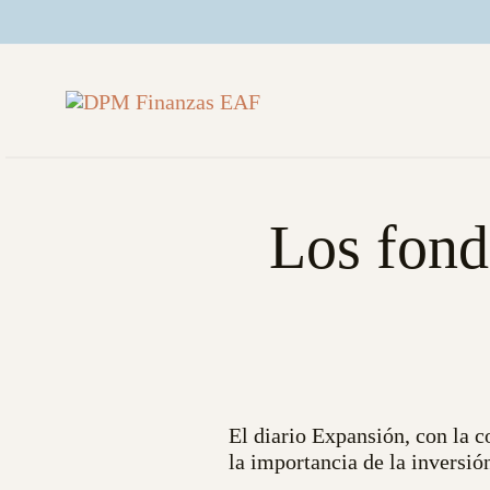
Saltar
al
contenido
Los fond
El diario Expansión, con la 
la importancia de la inversió