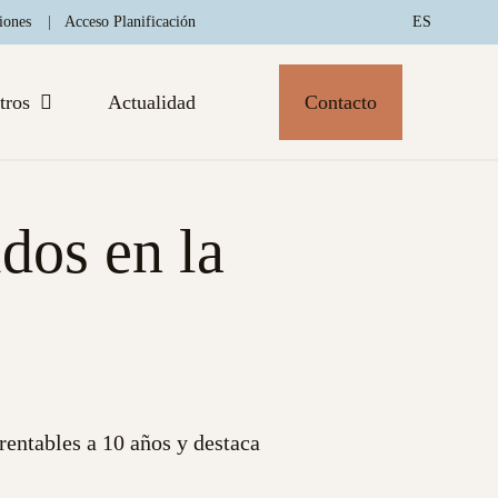
iones
Acceso Planificación
ES
tros
Actualidad
Contacto
dos en la
 rentables a 10 años y destaca