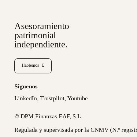
Asesoramiento
patrimonial
independiente.
Hablemos
Síguenos
LinkedIn
,
Trustpilot
,
Youtube
© DPM Finanzas EAF, S.L.
Regulada y supervisada por la CNMV (N.º regist