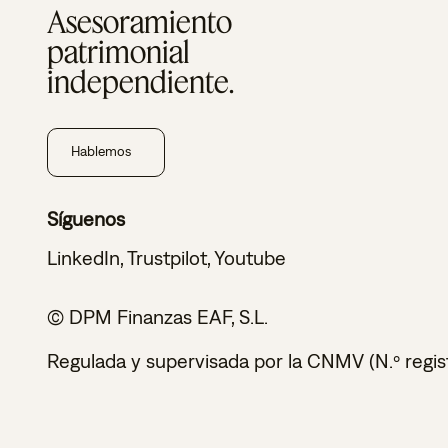
Asesoramiento
patrimonial
independiente.
Hablemos
Síguenos
LinkedIn
,
Trustpilot
,
Youtube
© DPM Finanzas EAF, S.L.
Regulada y supervisada por la CNMV (N.º regis