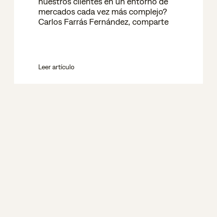
nuestros clientes en un entorno de
mercados cada vez más complejo?
Carlos Farrás Fernández, comparte
Leer artículo