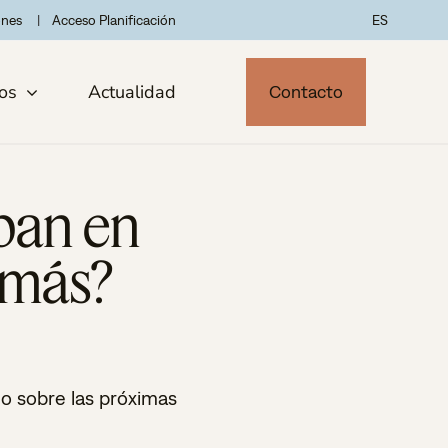
ones
Acceso Planificación
ES
os
Actualidad
Contacto
lpan en
 más?
lo sobre las próximas