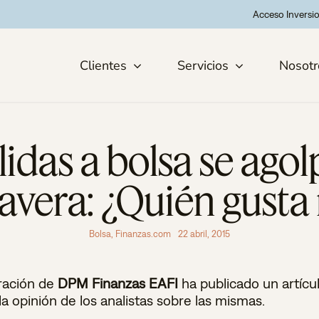
Acceso Inversi
Clientes
Servicios
Nosotr
lidas a bolsa se ago
avera: ¿Quién gusta
Bolsa
,
Finanzas.com
22 abril, 2015
ración de
DPM Finanzas EAFI
ha publicado un artícu
la opinión de los analistas sobre las mismas.