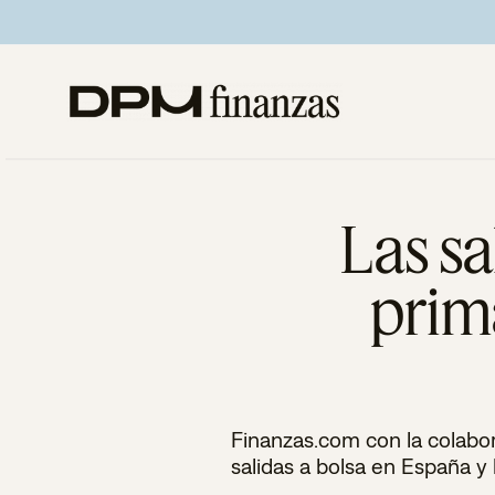
Saltar
al
contenido
Las sa
prim
Finanzas.com con la colabo
salidas a bolsa en España y 