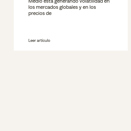
Medio está generando volatilidad en
los mercados globales y en los
precios de
Leer artículo