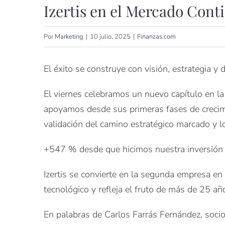
Izertis en el Mercado Cont
Por
Marketing
|
10 julio, 2025
|
Finanzas.com
El éxito se construye con visión, estrategia y
El viernes celebramos un nuevo capítulo en la
apoyamos desde sus primeras fases de crecimi
validación del camino estratégico marcado y l
+547 % desde que hicimos nuestra inversión i
Izertis se convierte en la segunda empresa en
tecnológico y refleja el fruto de más de 25 añ
En palabras de Carlos Farrás Fernández, soc