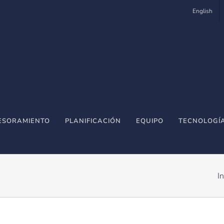
English
ESORAMIENTO
PLANIFICACIÓN
EQUIPO
TECNOLOGÍ
In