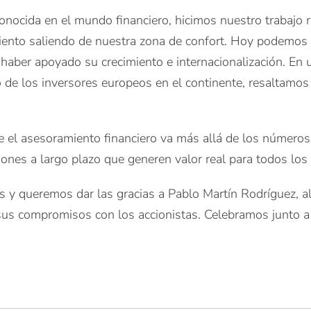
onocida en el mundo financiero, hicimos nuestro trabajo 
miento saliendo de nuestra zona de confort. Hoy podemos 
 haber apoyado su crecimiento e internacionalización. En
ro de los inversores europeos en el continente, resaltamo
asesoramiento financiero va más allá de los números. Se
ones a largo plazo que generen valor real para todos los 
 y queremos dar las gracias a Pablo Martín Rodríguez, al 
us compromisos con los accionistas. Celebramos junto a I