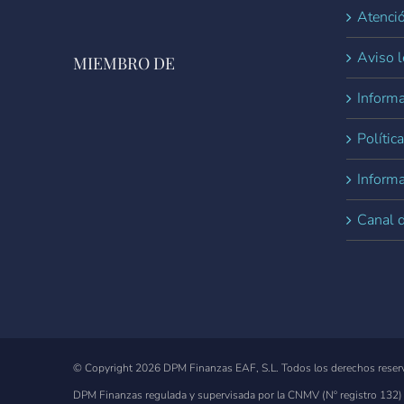
Atenció
Aviso l
MIEMBRO DE
Informa
Polític
Inform
Canal 
© Copyright
2026 DPM Finanzas EAF, S.L. Todos los derechos reser
DPM Finanzas regulada y supervisada por la CNMV
(Nº registro 132)