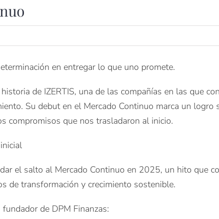
inuo
 determinación en entregar lo que uno promete.
 historia de IZERTIS, una de las compañías en las que c
ento. Su debut en el Mercado Continuo marca un logro si
os compromisos que nos trasladaron al inicio.
nicial
 dar el salto al Mercado Continuo en 2025, un hito que c
os de transformación y crecimiento sostenible.
io fundador de DPM Finanzas: