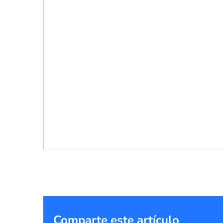
Comparte este artículo