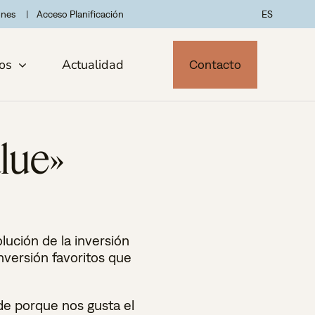
ones
Acceso Planificación
ES
os
Actualidad
Contacto
lue»
olución de la inversión
nversión favoritos que
 de porque nos gusta el