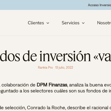
Acceso Inversi
Clientes
Servicios
Nosotr
dos de inversión «va
Rankia Pro
13 julio, 2022
la colaboración de
DPM Finanzas
, analiza la buena ev
guntado a los selectores cuáles son sus fondos de i
de selección, Conrado la Roche, describe el racional