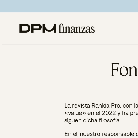
Saltar
al
contenido
Fon
La revista Rankia Pro, con 
«value» en el 2022 y ha pre
siguen dicha filosofía.
En él, nuestro responsable 