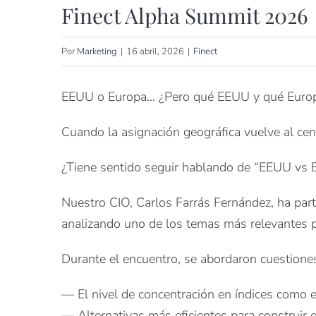
Finect Alpha Summit 2026
Por
Marketing
|
16 abril, 2026
|
Finect
EEUU o Europa… ¿Pero qué EEUU y qué Euro
Cuando la asignación geográfica vuelve al cen
¿Tiene sentido seguir hablando de “EEUU vs 
Nuestro CIO, Carlos Farrás Fernández, ha par
analizando uno de los temas más relevantes p
Durante el encuentro, se abordaron cuestione
— El nivel de concentración en índices como 
— Alternativas más eficientes para construir