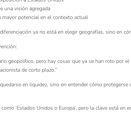
e una visión agregada
 mayor potencial en el contexto actual
erenciación ya no está en elegir geografías, sino en cóm
vención:
io geopolítico, pero hay cosas que ya se han roto por el
cionista de corto plazo.”
 quedarse en liquidez, sino en entender cómo protegerse 
 como ‘Estados Unidos o Europa’, pero la clave está en 