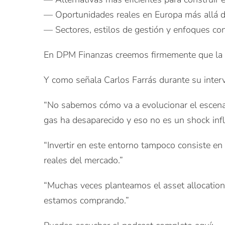
— Oportunidades reales en Europa más allá d
— Sectores, estilos de gestión y enfoques con
En DPM Finanzas creemos firmemente que la dif
Y como señala Carlos Farrás durante su inter
“No sabemos cómo va a evolucionar el escenar
gas ha desaparecido y eso no es un shock infla
“Invertir en este entorno tampoco consiste en
reales del mercado.”
“Muchas veces planteamos el asset allocation
estamos comprando.”