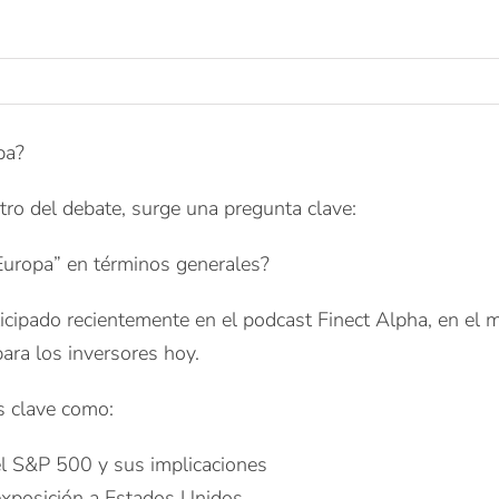
pa?
tro del debate, surge una pregunta clave:
Europa” en términos generales?
ticipado recientemente en el podcast Finect Alpha, en el
ara los inversores hoy.
s clave como:
el S&P 500 y sus implicaciones
 exposición a Estados Unidos