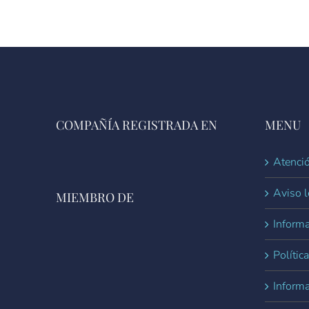
COMPAÑÍA REGISTRADA EN
MENU
Atenció
Aviso l
MIEMBRO DE
Informa
Polític
Inform