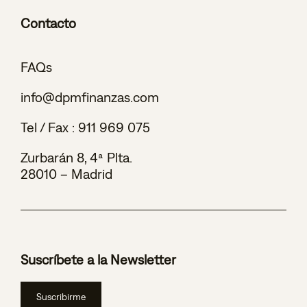
Contacto
FAQs
info@dpmfinanzas.com
Tel / Fax :
911 969 075
Zurbarán 8, 4ª Plta.
28010 – Madrid
Suscríbete a la Newsletter
Suscribirme