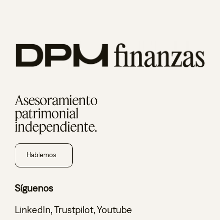
Asesoramiento
patrimonial
independiente.
Hablemos
Síguenos
LinkedIn
,
Trustpilot
,
Youtube