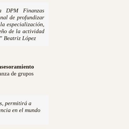
 a DPM Finanzas
onal de profundizar
 la especialización,
eño de la actividad
” Beatriz López
asesoramiento
ianza de grupos
s, permitirá a
encia en el mundo