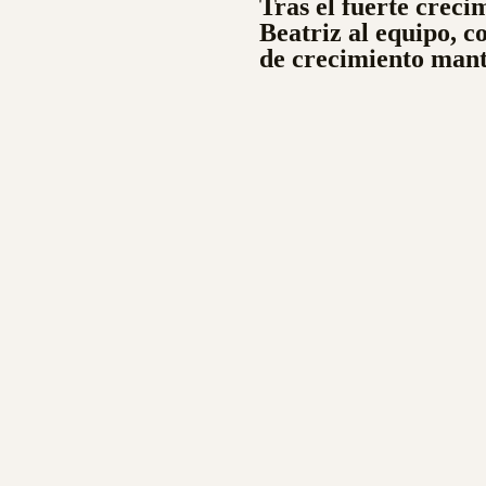
Tras el fuerte crec
Beatriz al equipo, c
de crecimiento mant