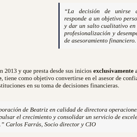
“
La decisión de unirse
responde a un objetivo pers
y dar un salto cualitativo en
profesionalización y desemp
de asesoramiento financiero.
 2013 y que presta desde sus inicios
exclusivamente 
e
, tiene como objetivo convertirse en el asesor de conf
stituciones en su toma de decisiones financieras.
poración de Beatriz en calidad de directora operacione
lsar el crecimiento y consolidar un servicio de excel
o.”
Carlos Farrás, Socio director y CIO