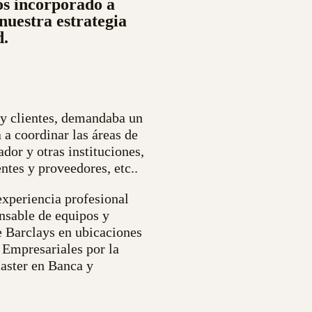
os incorporado a
nuestra estrategia
d.
 y clientes, demandaba un
 a coordinar las áreas de
dor y otras instituciones,
ntes y proveedores, etc..
xperiencia profesional
nsable de equipos y
e Barclays en ubicaciones
 Empresariales por la
aster en Banca y