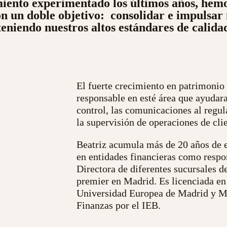
imiento experimentado los últimos años, hem
on un doble objetivo: consolidar e impulsar 
eniendo nuestros altos estándares de calida
El fuerte crecimiento en patrimonio
responsable en esté área que ayudara
control, las comunicaciones al regula
la supervisión de operaciones de clie
Beatriz acumula más de 20 años de e
en entidades financieras como respo
Directora de diferentes sucursales d
premier en Madrid. Es licenciada en
Universidad Europea de Madrid y M
Finanzas por el IEB.