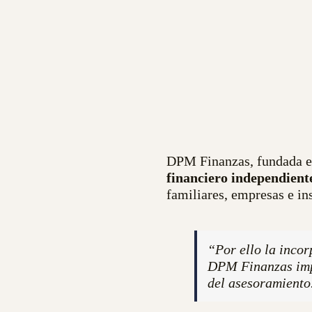
DPM Finanzas, fundada en
financiero independient
familiares, empresas e in
“Por ello la incor
DPM Finanzas impu
del asesoramient