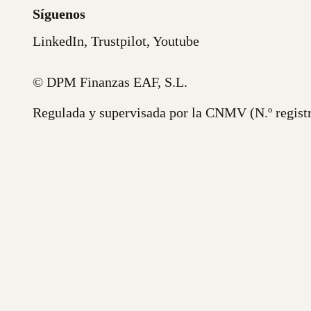
Síguenos
LinkedIn
,
Trustpilot
,
Youtube
© DPM Finanzas EAF, S.L.
Regulada y supervisada por la CNMV (N.º regist