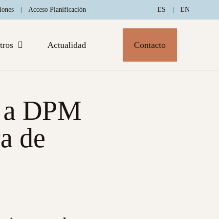
iones
Acceso Planificación
ES
EN
tros
Actualidad
Contacto
a a DPM
a de