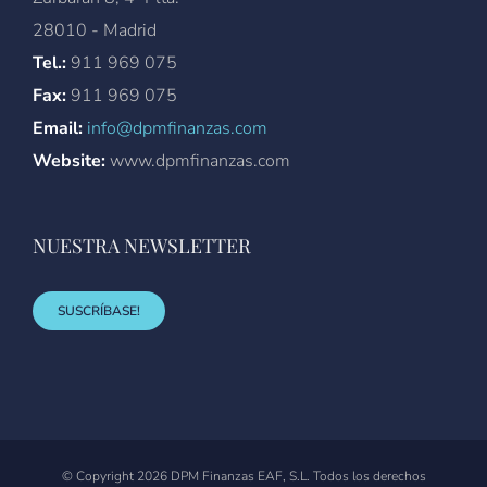
28010 - Madrid
Tel.:
911 969 075
Fax:
911 969 075
Email:
info@dpmfinanzas.com
Website:
www.dpmfinanzas.com
NUESTRA NEWSLETTER
SUSCRÍBASE!
© Copyright
2026 DPM Finanzas EAF, S.L. Todos los derechos