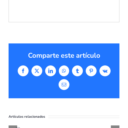
Comparte este artículo
Facebook
X
LinkedIn
WhatsApp
Tumblr
Pinterest
Vk
Correo
electrónico
Artículos relacionados