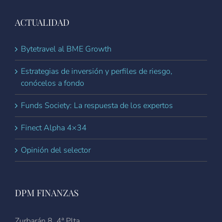
ACTUALIDAD
Bytetravel al BME Growth
Estrategias de inversión y perfiles de riesgo,
conócelos a fondo
Funds Society: La respuesta de los expertos
Finect Alpha 4×34
Opinión del selector
DPM FINANZAS
Zurbarán 8, 4ª Plta.