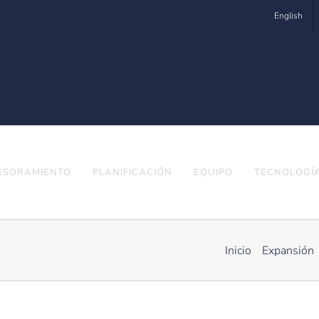
English
ESORAMIENTO
PLANIFICACIÓN
EQUIPO
TECNOLOGÍ
Inicio
Expansión