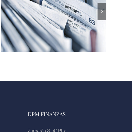
DPM FINANZAS
Zurbarán 8, 4ª Plta.