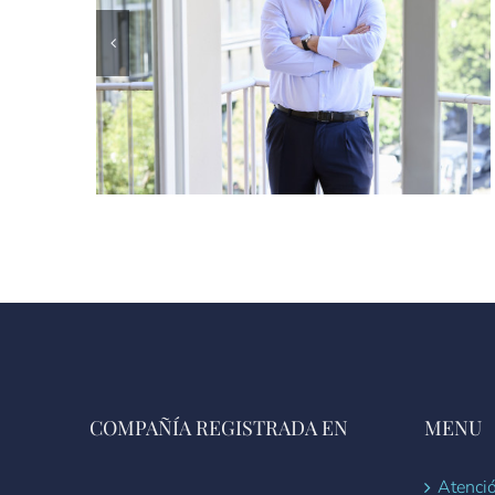
COMPAÑÍA REGISTRADA EN
MENU
Atenció