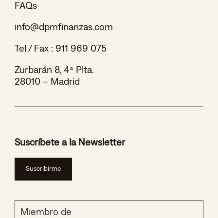
FAQs
info@dpmfinanzas.com
Tel / Fax :
911 969 075
Zurbarán 8, 4ª Plta.
28010 – Madrid
Suscríbete a la Newsletter
Suscribirme
Miembro de