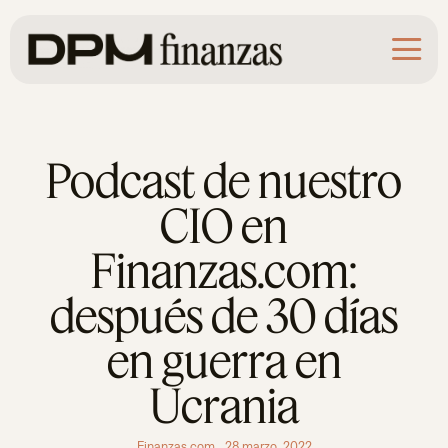
Saltar
al
contenido
Podcast de nuestro
CIO en
Finanzas.com:
después de 30 días
en guerra en
Ucrania
Finanzas.com
28 marzo, 2022