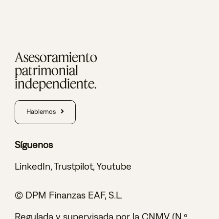
Asesoramiento
patrimonial
independiente.
Hablemos
Síguenos
LinkedIn
,
Trustpilot
,
Youtube
© DPM Finanzas EAF, S.L.
Regulada y supervisada por la CNMV (N.º