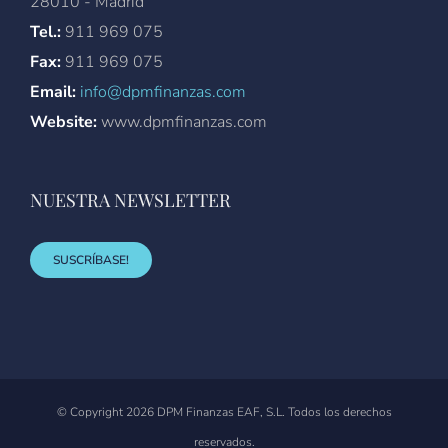
28010 - Madrid
Tel.:
911 969 075
Fax:
911 969 075
Email:
info@dpmfinanzas.com
Website:
www.dpmfinanzas.com
NUESTRA NEWSLETTER
SUSCRÍBASE!
© Copyright
2026 DPM Finanzas EAF, S.L. Todos los derechos
reservados.