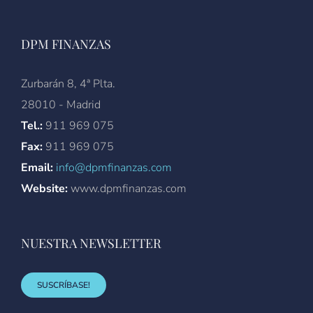
DPM FINANZAS
Zurbarán 8, 4ª Plta.
28010 - Madrid
Tel.:
911 969 075
Fax:
911 969 075
Email:
info@dpmfinanzas.com
Website:
www.dpmfinanzas.com
NUESTRA NEWSLETTER
SUSCRÍBASE!