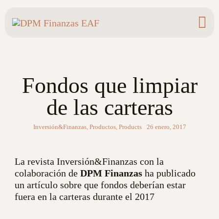
Saltar
al
contenido
Fondos que limpiar
de las carteras
Inversión&Finanzas
,
Productos
,
Products
26 enero, 2017
La revista Inversión&Finanzas con la
colaboración de
DPM Finanzas
ha publicado
un artículo sobre que fondos deberían estar
fuera en la carteras durante el 2017