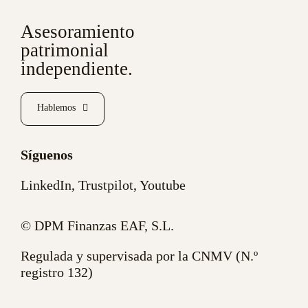
Asesoramiento
patrimonial
independiente.
Hablemos
Síguenos
LinkedIn
,
Trustpilot
,
Youtube
© DPM Finanzas EAF, S.L.
Regulada y supervisada por la CNMV (N.º
registro 132)