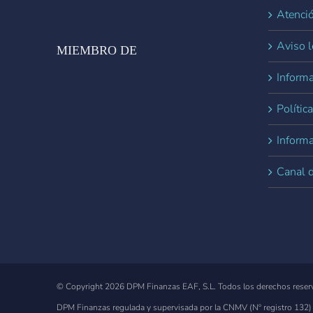
Atenció
Aviso l
MIEMBRO DE
Informa
Polític
Inform
Canal 
© Copyright
2026 DPM Finanzas EAF, S.L. Todos los derechos reser
DPM Finanzas regulada y supervisada por la CNMV
(Nº registro 132)