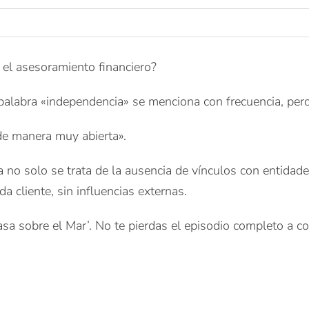
 el asesoramiento financiero?
 palabra «independencia» se menciona con frecuencia, pe
«de manera muy abierta».
a no solo se trata de la ausencia de vínculos con entidades
a cliente, sin influencias externas.
a sobre el Mar’. No te pierdas el episodio completo a co