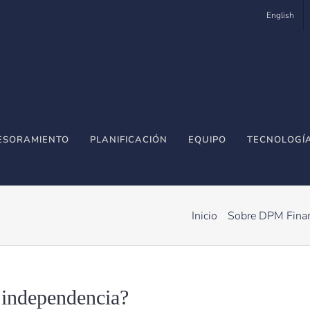
English
ESORAMIENTO
PLANIFICACIÓN
EQUIPO
TECNOLOGÍ
Inicio
Sobre DPM Fina
 independencia?