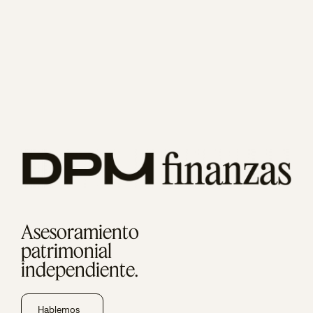
Asesoramiento
patrimonial
independiente.
Hablemos