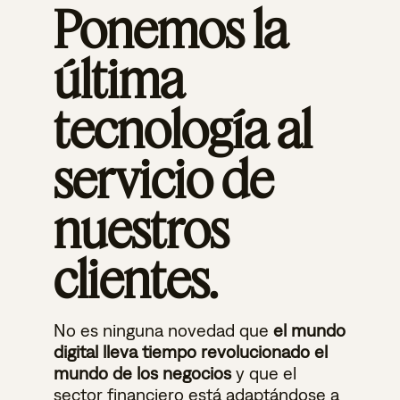
Ponemos la
última
tecnología al
servicio de
nuestros
clientes.
No es ninguna novedad que
el mundo
digital lleva tiempo revolucionado el
mundo de los negocios
y que el
sector financiero está adaptándose a