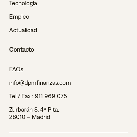
Tecnología
Empleo
Actualidad
Contacto
FAQs
info@dpmfinanzas.com
Tel / Fax :
911 969 075
Zurbarán 8, 4ª Plta.
28010 – Madrid