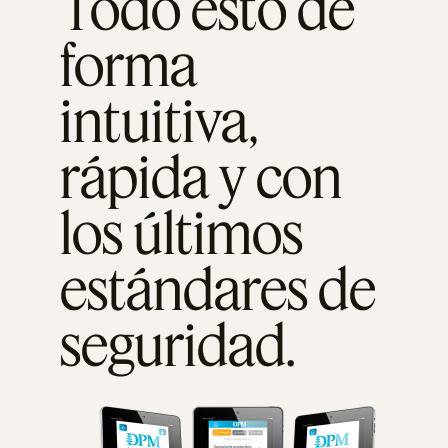
Todo esto de
forma
intuitiva,
rápida y con
los últimos
estándares de
seguridad.