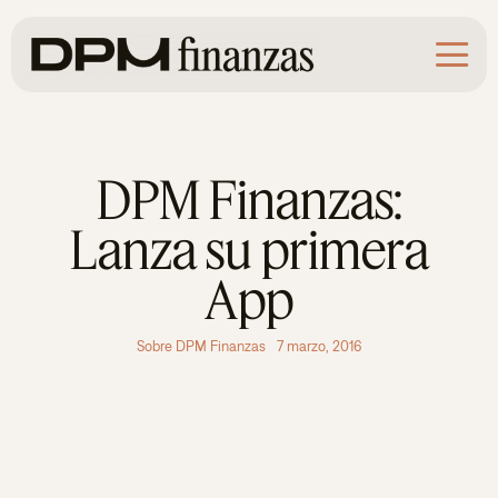
Saltar
al
contenido
DPM Finanzas:
Lanza su primera
App
Sobre DPM Finanzas
7 marzo, 2016