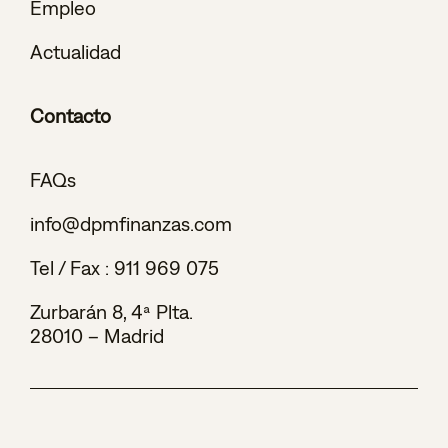
Empleo
Actualidad
Contacto
FAQs
info@dpmfinanzas.com
Tel / Fax :
911 969 075
Zurbarán 8, 4ª Plta.
28010 – Madrid