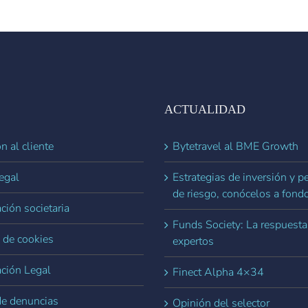
ACTUALIDAD
n al cliente
Bytetravel al BME Growth
egal
Estrategias de inversión y pe
de riesgo, conócelos a fond
ción societaria
Funds Society: La respuesta
a de cookies
expertos
ación Legal
Finect Alpha 4×34
de denuncias
Opinión del selector