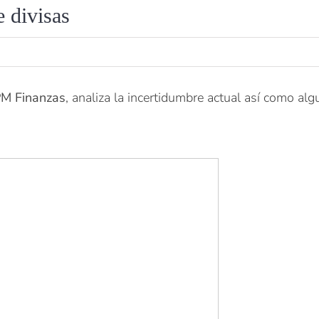
e divisas
PM
Finanzas
, analiza la incertidumbre actual así como alg