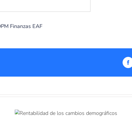
PM Finanzas EAF
F