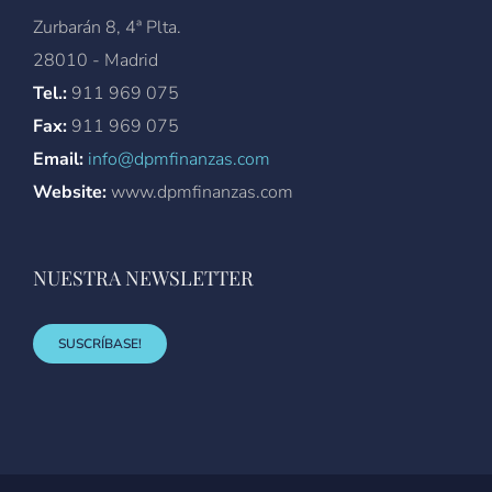
Zurbarán 8, 4ª Plta.
28010 - Madrid
Tel.:
911 969 075
Fax:
911 969 075
Email:
info@dpmfinanzas.com
Website:
www.dpmfinanzas.com
NUESTRA NEWSLETTER
SUSCRÍBASE!