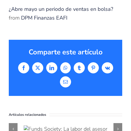
¿Abre mayo un periodo de ventas en bolsa?
from
DPM Finanzas EAFI
Comparte este artículo
Facebook
X
LinkedIn
WhatsApp
Tumblr
Pinterest
Vk
Correo
electrónico
Artículos relacionados