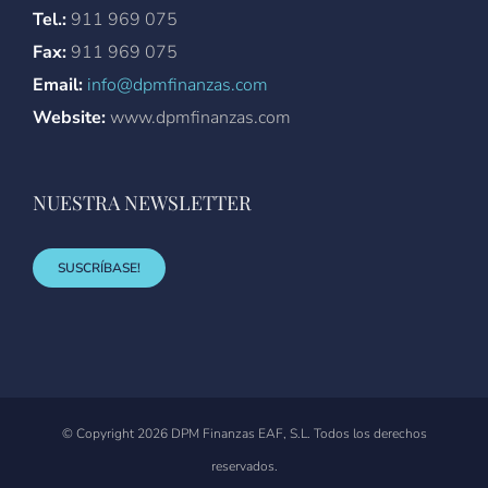
Tel.:
911 969 075
Fax:
911 969 075
Email:
info@dpmfinanzas.com
Website:
www.dpmfinanzas.com
NUESTRA NEWSLETTER
SUSCRÍBASE!
© Copyright
2026 DPM Finanzas EAF, S.L. Todos los derechos
reservados.