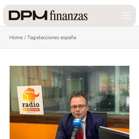
Skip
to
content
Home
Tag:
elecciones españa